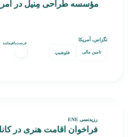
مؤسسه طراحی مِنیل در آمری
تگزاس، آمریکا
فرصت‌باقیمانده
تامین مالی
فلوشیپ
رزیدنسی ENE
فراخوان اقامت هنری در کاناد