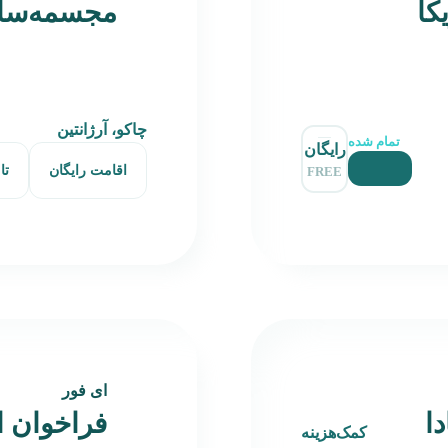
کا
مجسمه‌سازی ۲۰۲۶ آر
چاکو، آرژانتین
تمام شده
رایگان
اقامت رایگان
تا
FREE
ای فور
ا
فراخوان ا
کمک‌هزینه