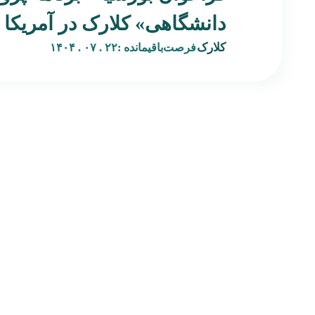
دانشگاهی» کلارک در آمریکا
کلارک
فرصت‌باقیمانده :
۲۲ . ۰۷ . ۱۴۰۴
صفحه‌اصلی
بکران پلتفرمی است نوآورانه در حوزه هنر و فرصت‌های بین‌المللی،
درباره‌ بکران
با هدف پیوند میان هنرمندان فارسی‌زبان و نهادهای فرهنگی،
تماس‌ با‌ بکران
گالری‌ها، رزیدنسی‌ها و برنامه‌های هنری جهانی. بکران با ترجمه،
همه‌محصولات
تحلیل، و بازنشر فراخوان‌ها، بورسیه‌ها، و فرصت‌های رزیدنسی
مجله‌خبری
معتبر، مسیری شفاف و قابل اعتماد برای دسترسی به منابع
شگفت‌انگیز‌شو