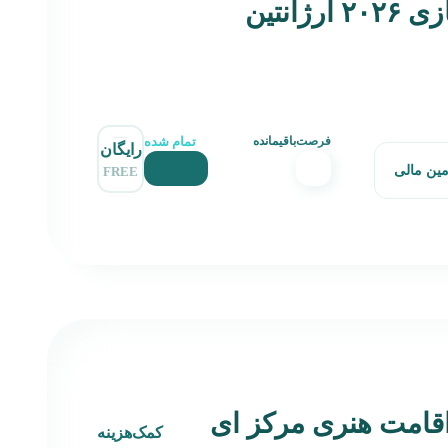
ژانتین
تمام شده
فرصت‌باقیمانده
رایگان
مین مالی
FREE
قامت هنری مرکز ای
کمک‌هزینه