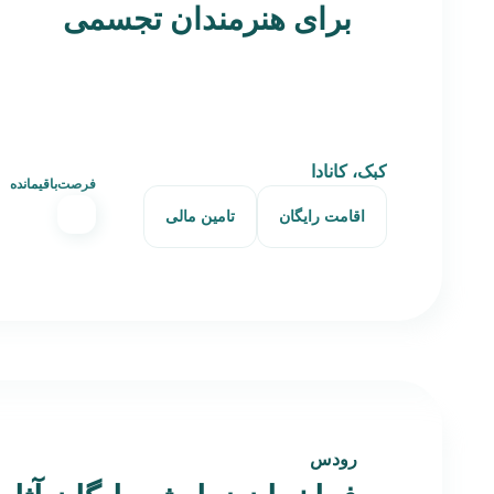
برای هنرمندان تجسمی
کبک، کانادا
فرصت‌باقیمانده
اقامت رایگان
تامین مالی
رودس