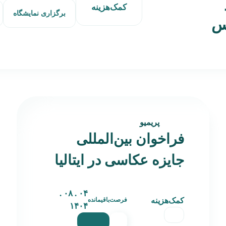
کمک‌هزینه
برگزاری نمایشگاه
دس
پریمیو
فراخوان بین‌المللی
جایزه عکاسی در ایتالیا
۰۴ . ۰۸ .
کمک‌هزینه
فرصت‌باقیمانده
۱۴۰۴