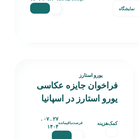
نمایشگاه
یورو استارز
فراخوان جایزه عکاسی
یورو استارز در اسپانیا
۲۷ . ۰۷ .
کمک‌هزینه
فرصت‌باقیمانده
۱۴۰۴