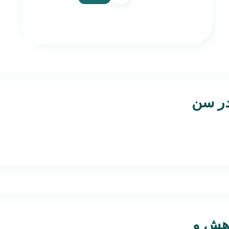
در سن
وهش و