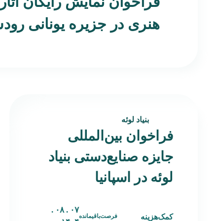
فراخوان نمایش رایگان آثار
هنری در جزیره یونانی رو
بنیاد لوئه
فراخوان بین‌المللی
جایزه صنایع‌دستی بنیاد
لوئه در اسپانیا
۰۷ . ۰۸ .
کمک‌هزینه
فرصت‌باقیمانده