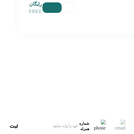
رایگان
FREE
آدرس
ایران، تهران
ایمیل‌پشتیبانی
hello@xbekran.com
شماره
ثبت
همراه