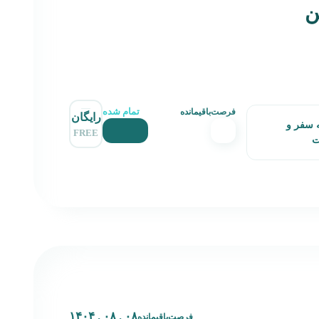
ن
تمام شده
فرصت‌باقیمانده
رایگان
 سفر و
FREE
ت
۰۸ . ۰۸ . ۱۴۰۴
فرصت‌باقیمانده