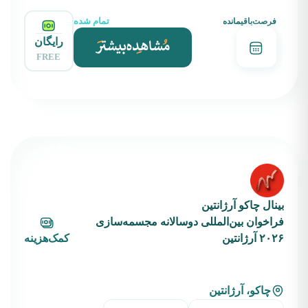
تمام شده
فرصت‌باقیمانده
رایگان
FREE
بینال چاکو آرژانتین
فراخوان بین‌المللی دوسالانه مجسمه‌سازی
۲۰۲۶ آرژانتین
کمک‌هزینه
چاکو، آرژانتین