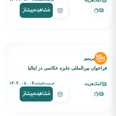
کمک‌هزینه
پریمیو
فراخوان بین‌المللی جایزه عکاسی در ایتالیا
۰۴ . ۰۸ . ۱۴۰۴
فرصت‌باقیمانده
کمک‌هزینه