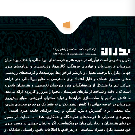
بکران پلتفرمی است نوآورانه در حوزه هنر و فرصت‌های بین‌المللی، با هدف پیوند میان
هنرمندان فارسی‌زبان و نهادهای فرهنگی، گالری‌ها، رزیدنسی‌ها و برنامه‌های هنری
جهانی. بکران با ترجمه، تحلیل، و بازنشر فراخوان‌ها، بورسیه‌ها، و فرصت‌های رزیدنسی
معتبر، مسیری شفاف و قابل اعتماد برای دسترسی به منابع بین‌المللی هنر فراهم
می‌کند. تیم ما متشکل از پژوهشگران هنر، مترجمان تخصصی، و هنرمندان باتجربه
است که با دقت و شناخت از نیازهای هنرمندان، محتوا را به‌روز و کاربردی ارائه می‌دهد.
ما تلاش می‌کنیم با ساده‌سازی فرآیندها و تولید محتوای آموزشی، موانع پیش‌روی
هنرمندان در عرصه جهانی را کاهش دهیم. بکران نه فقط یک مرجع فرصت‌های هنری،
بلکه محفلی برای گسترش دانش، گفتگو، و رشد حرفه‌ای جامعه هنری است. از
بورس‌های تحصیلی تا فرصت‌های نمایشگاه و همکاری، هدف ما حمایت از مسیر
حرفه‌ای هنرمندان و ایجاد پلی میان فرهنگ‌هاست. اگر به دنبال جهشی در مسیر هنری
خود هستید، بکران همراه شماست—در هر قدم، با اطلاعات دقیق، راهنمایی صادقانه، و