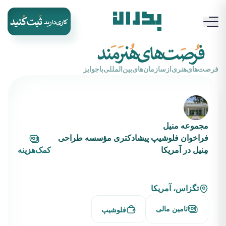
‌فرصت‌های‌هنری‌از‌سازمان‌های‌بین‌المللی‌با‌جوایز
مجموعه منیل
فراخوان فلوشیپ پیشادکتری مؤسسه طراحی
مِنیل در آمریکا
کمک‌هزینه
تگزاس، آمریکا
تامین مالی
فلوشیپ