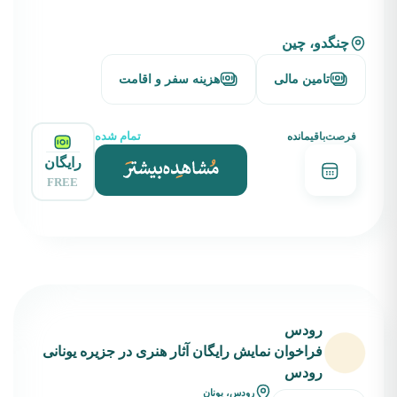
چنگدو، چین
تامین مالی
هزینه سفر و اقامت
تمام شده
فرصت‌باقیمانده
رایگان
FREE
رودس
فراخوان نمایش رایگان آثار هنری در جزیره یونانی
رودس
رودس، یونان