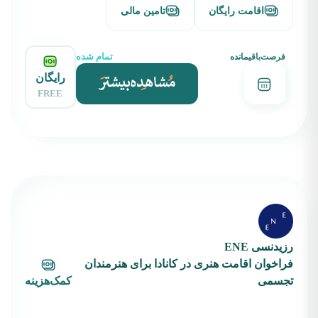
اقامت رایگان
تامین مالی
تمام شده
فرصت‌باقیمانده
رایگان
FREE
رزیدنسی ENE
فراخوان اقامت هنری در کانادا برای هنرمندان
تجسمی
کمک‌هزینه