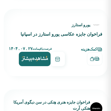
یورو استارز
فراخوان جایزه عکاسی یورو استارز در اسپانیا
۲۷ . ۰۷ . ۱۴۰۴
فرصت‌باقیمانده
کمک‌هزینه
فراخوان جایزه هنری هِنکی در سن دیگوی آمریکا
هنکی آرت