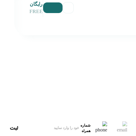
رایگان
FREE
آدرس
ایران، تهران
ایمیل‌پشتیبانی
hello@xbekran.com
شماره
ثبت
همراه