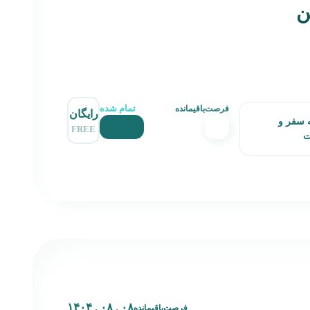
ن
تمام شده
فرصت‌باقیمانده
رایگان
 سفر و
FREE
ت
۰۸ . ۰۸ . ۱۴۰۴
فرصت‌باقیمانده