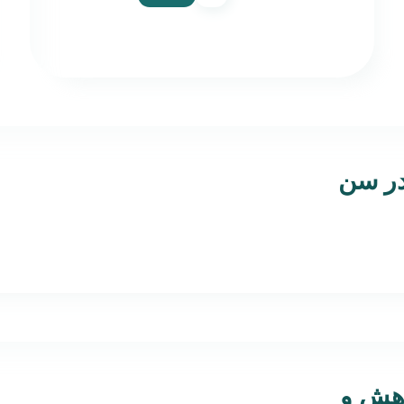
در سن
وهش و