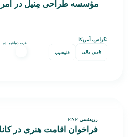
مؤسسه طراحی مِنیل در آمری
تگزاس، آمریکا
فرصت‌باقیمانده
تامین مالی
فلوشیپ
رزیدنسی ENE
فراخوان اقامت هنری در کاناد