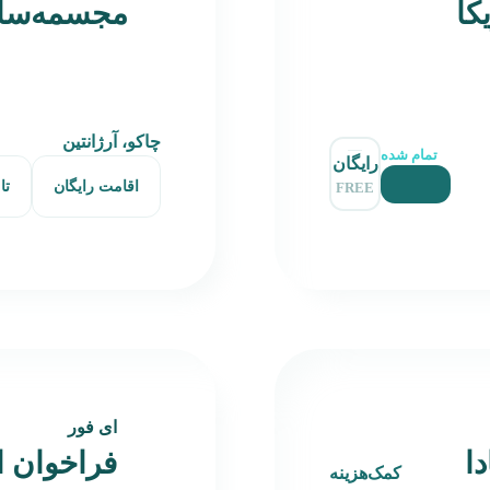
کا
مجسمه‌سازی ۲۰۲۶ آر
چاکو، آرژانتین
تمام شده
رایگان
اقامت رایگان
تا
FREE
ای فور
ا
فراخوان ا
کمک‌هزینه