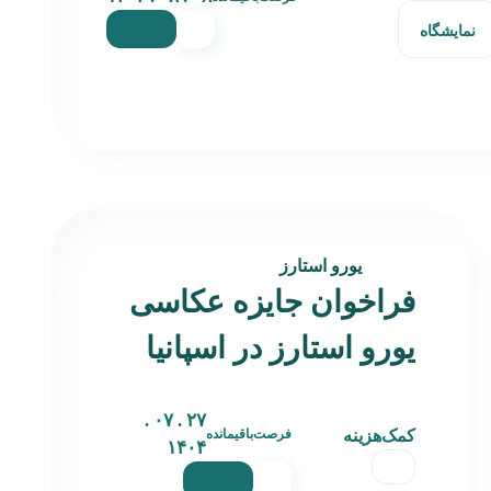
نمایشگاه
یورو استارز
فراخوان جایزه عکاسی
یورو استارز در اسپانیا
۲۷ . ۰۷ .
کمک‌هزینه
فرصت‌باقیمانده
۱۴۰۴