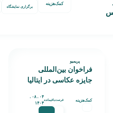
کمک‌هزینه
برگزاری نمایشگاه
دس
پریمیو
فراخوان بین‌المللی
جایزه عکاسی در ایتالیا
۰۴ . ۰۸ .
کمک‌هزینه
فرصت‌باقیمانده
۱۴۰۴