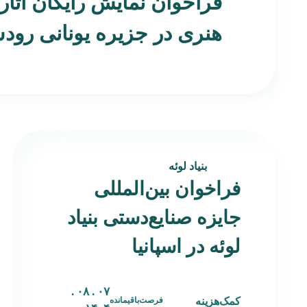
فراخوان نمایش رایگان آثار
هنری در جزیره یونانی رو
بنیاد لوئه
فراخوان بین‌المللی
جایزه صنایع‌دستی بنیاد
لوئه در اسپانیا
۰۷ . ۰۸ .
کمک‌هزینه
فرصت‌باقیمانده