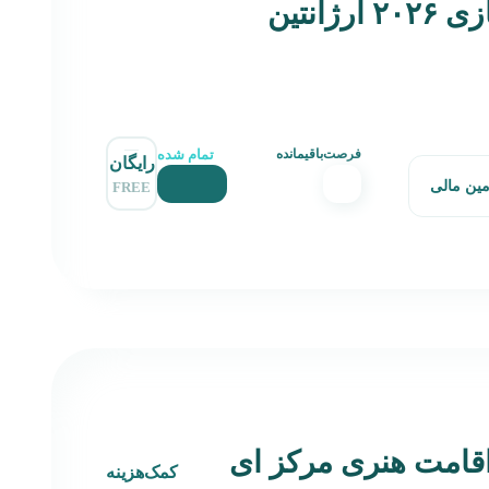
ژانتین
تمام شده
فرصت‌باقیمانده
رایگان
مین مالی
FREE
قامت هنری مرکز ای
کمک‌هزینه