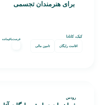
برای هنرمندان تجسمی
کبک، کانادا
فرصت‌باقیمانده
اقامت رایگان
تامین مالی
رودس