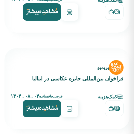
کمک‌هزینه
پریمیو
فراخوان بین‌المللی جایزه عکاسی در ایتالیا
۰۴ . ۰۸ . ۱۴۰۴
فرصت‌باقیمانده
کمک‌هزینه