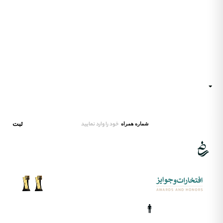
تماس‌ با‌ بکران
تماس‌ با‌ بکران
مجله‌خبری
همه‌محصولات
همه‌محصولات
شگفت‌انگیز‌شو
مجله‌خبری
مجله‌خبری
درباره‌ بکران
شگفت‌انگیز‌شو
تماس‌ با‌ بکران
شگفت‌انگیز‌شو
تماس‌ با‌ بکران
شگفت‌انگیز‌شو
همه‌محصولات
شگفت‌انگیز‌شو
تماس‌ با‌ بکران
صفحه‌اصلی
آدرس
ایران، تهران
ایمیل‌پشتیبانی
hello@xbekran.com
ثبت
شماره همراه
بـاافتـــــخـاروعشــق
تقـدیم‌به‌هنرایران
www.ivahid.com
تویـــــــتتر
دریـــــــــــــبل
فیــــــس‌بوک
اینســــــتاگرام