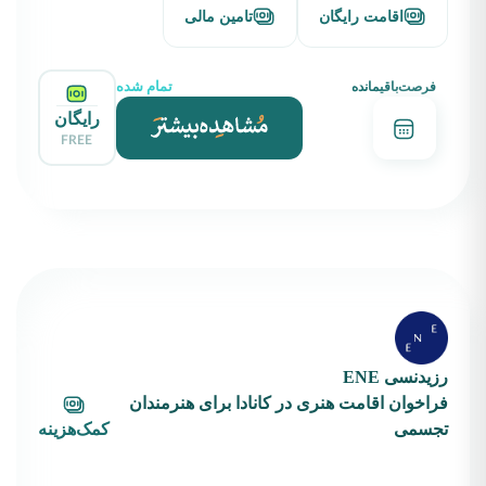
اقامت رایگان
تامین مالی
تمام شده
فرصت‌باقیمانده
رایگان
FREE
رزیدنسی ENE
فراخوان اقامت هنری در کانادا برای هنرمندان
تجسمی
کمک‌هزینه