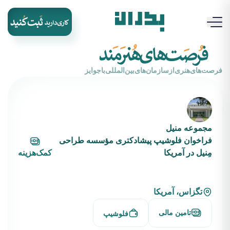
‌فرصت‌های‌هنری‌از‌سازمان‌های‌بین‌المللی‌با‌جوایز
مجموعه منیل
فراخوان فلوشیپ پیشادکتری مؤسسه طراحی
مِنیل در آمریکا
کمک‌هزینه
تگزاس، آمریکا
تامین مالی
فلوشیپ