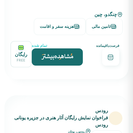
چنگدو، چین
تامین مالی
هزینه سفر و اقامت
تمام شده
فرصت‌باقیمانده
رایگان
FREE
رودس
فراخوان نمایش رایگان آثار هنری در جزیره یونانی
رودس
رودس، یونان