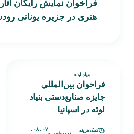
فراخوان نمایش رایگان آثار
هنری در جزیره یونانی رو
بنیاد لوئه
فراخوان بین‌المللی
جایزه صنایع‌دستی بنیاد
لوئه در اسپانیا
۰۷ . ۰۸ .
کمک‌هزینه
فرصت‌باقیمانده