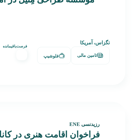
تگزاس، آمریکا
فرصت‌باقیمانده
تامین مالی
فلوشیپ
رزیدنسی ENE
فراخوان اقامت هنری در کاناد