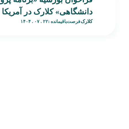
دانشگاهی» کلارک در آمریکا
کلارک
فرصت‌باقیمانده :
۲۲ . ۰۷ . ۱۴۰۴
صفحه‌اصلی
بکران پلتفرمی است نوآورانه در حوزه هنر و فرصت‌های بین‌المللی،
درباره‌ بکران
با هدف پیوند میان هنرمندان فارسی‌زبان و نهادهای فرهنگی،
تماس‌ با‌ بکران
گالری‌ها، رزیدنسی‌ها و برنامه‌های هنری جهانی. بکران با ترجمه،
همه‌محصولات
تحلیل، و بازنشر فراخوان‌ها، بورسیه‌ها، و فرصت‌های رزیدنسی
مجله‌خبری