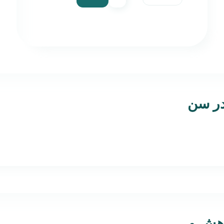
در سن
وهش و