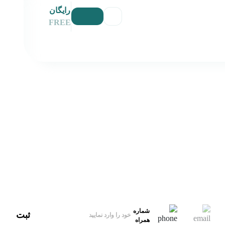
رایگان
FREE
آدرس
ایران، تهران
ایمیل‌پشتیبانی
hello@xbekran.com
شماره
ثبت
همراه