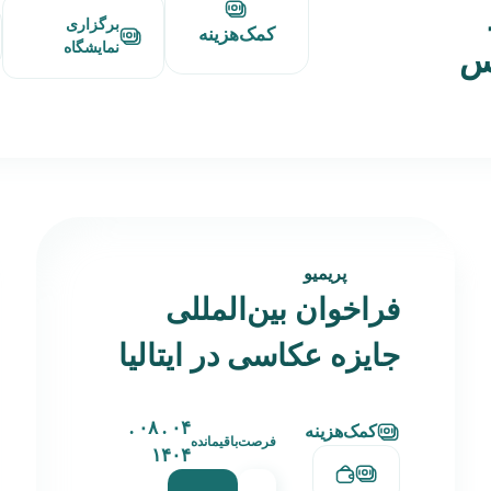
برگزاری
کمک‌هزینه
نمایشگاه
دس
پریمیو
فراخوان بین‌المللی
جایزه عکاسی در ایتالیا
۰۴ . ۰۸ .
کمک‌هزینه
فرصت‌باقیمانده
۱۴۰۴