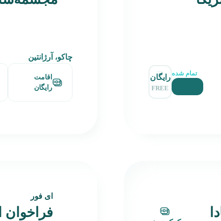
چاکو، آرژانتین
تمام شده
رایگان
اقامت
رایگان
FREE
ای فور
ا
فراخوان ا