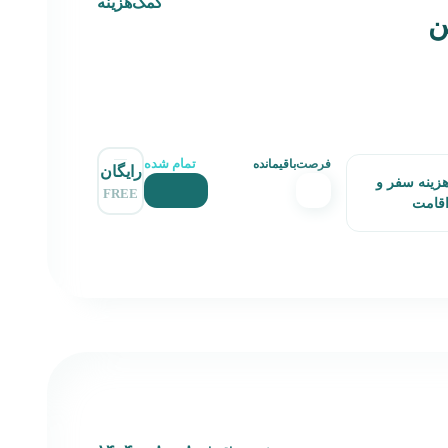
کمک‌هزینه
ن
تمام شده
فرصت‌باقیمانده
رایگان
زینه سفر و
FREE
قامت