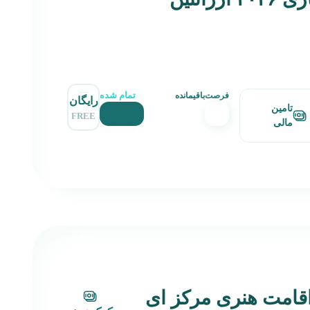
تمام شده
فرصت‌باقیمانده
رایگان
تامین
FREE
مالی
قامت هنری مرکز ای