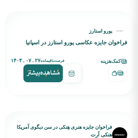
یورو استارز
فراخوان جایزه عکاسی یورو استارز در اسپانیا
۲۷ . ۰۷ . ۱۴۰۴
فرصت‌باقیمانده
کمک‌هزینه
فراخوان جایزه هنری هِنکی در سن دیگوی آمریکا
هنکی آرت