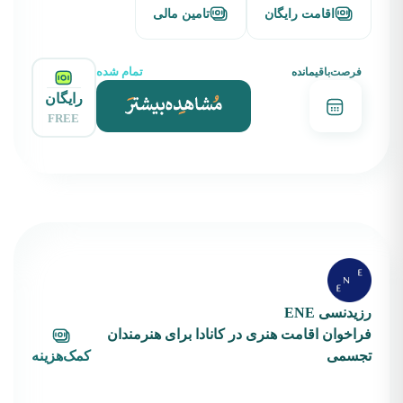
اقامت رایگان
تامین مالی
تمام شده
فرصت‌باقیمانده
رایگان
FREE
رزیدنسی ENE
فراخوان اقامت هنری در کانادا برای هنرمندان
تجسمی
کمک‌هزینه