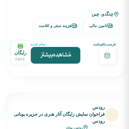
چنگدو، چین
تامین مالی
هزینه سفر و اقامت
تمام شده
فرصت‌باقیمانده
رایگان
FREE
رودس
فراخوان نمایش رایگان آثار هنری در جزیره یونانی
رودس
رودس، یونان