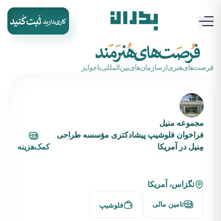
‌فرصت‌های‌هنری‌از‌سازمان‌های‌بین‌المللی‌با‌جوایز
مجموعه منیل
فراخوان فلوشیپ پیشادکتری مؤسسه طراحی
مِنیل در آمریکا
کمک‌هزینه
تگزاس، آمریکا
تامین مالی
فلوشیپ