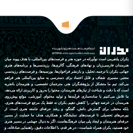
بکران پلتفرمی است نوآورانه در حوزه هنر و فرصت‌های بین‌المللی، با هدف پیوند میان
هنرمندان فارسی‌زبان و نهادهای فرهنگی، گالری‌ها، رزیدنسی‌ها و برنامه‌های هنری
جهانی. بکران با ترجمه، تحلیل، و بازنشر فراخوان‌ها، بورسیه‌ها، و فرصت‌های رزیدنسی
معتبر، مسیری شفاف و قابل اعتماد برای دسترسی به منابع بین‌المللی هنر فراهم
می‌کند. تیم ما متشکل از پژوهشگران هنر، مترجمان تخصصی، و هنرمندان باتجربه
است که با دقت و شناخت از نیازهای هنرمندان، محتوا را به‌روز و کاربردی ارائه می‌دهد.
ما تلاش می‌کنیم با ساده‌سازی فرآیندها و تولید محتوای آموزشی، موانع پیش‌روی
هنرمندان در عرصه جهانی را کاهش دهیم. بکران نه فقط یک مرجع فرصت‌های هنری،
بلکه محفلی برای گسترش دانش، گفتگو، و رشد حرفه‌ای جامعه هنری است. از
بورس‌های تحصیلی تا فرصت‌های نمایشگاه و همکاری، هدف ما حمایت از مسیر
حرفه‌ای هنرمندان و ایجاد پلی میان فرهنگ‌هاست. اگر به دنبال جهشی در مسیر هنری
خود هستید، بکران همراه شماست—در هر قدم، با اطلاعات دقیق، راهنمایی صادقانه، و