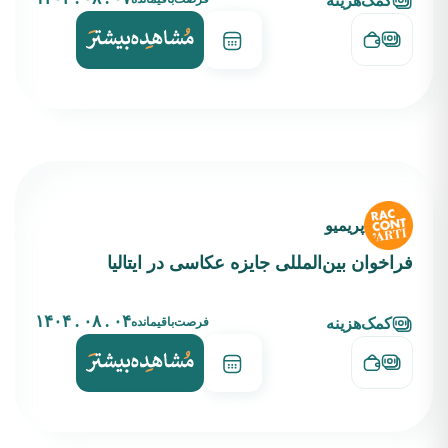
کمک‌هزینه
پریمیو
فراخوان بین‌المللی جایزه عکاسی در ایتالیا
۰۴ . ۰۸ . ۱۴۰۴
فرصت‌باقیمانده
کمک‌هزینه