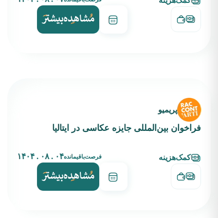
کمک‌هزینه
پریمیو
فراخوان بین‌المللی جایزه عکاسی در ایتالیا
۰۴ . ۰۸ . ۱۴۰۴
فرصت‌باقیمانده
کمک‌هزینه