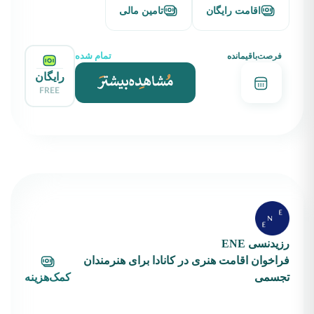
اقامت رایگان
تامین مالی
تمام شده
فرصت‌باقیمانده
رایگان
FREE
رزیدنسی ENE
فراخوان اقامت هنری در کانادا برای هنرمندان
تجسمی
کمک‌هزینه