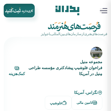
‌فرصت‌های‌هنری‌از‌سازمان‌های‌بین‌المللی‌با‌جوایز
مجموعه منیل
فراخوان فلوشیپ پیشادکتری مؤسسه طراحی
مِنیل در آمریکا
کمک‌هزینه
تگزاس، آمریکا
تامین مالی
فلوشیپ