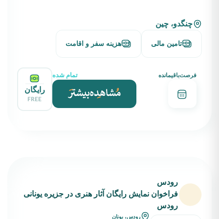
چنگدو، چین
تامین مالی
هزینه سفر و اقامت
تمام شده
فرصت‌باقیمانده
رایگان
FREE
رودس
فراخوان نمایش رایگان آثار هنری در جزیره یونانی
رودس
رودس، یونان