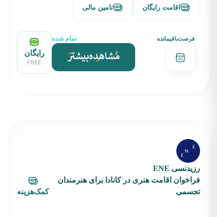
اقامت رایگان
تامین مالی
تمام شده
فرصت‌باقیمانده
رایگان
FREE
رزیدنسی ENE
فراخوان اقامت هنری در کانادا برای هنرمندان
تجسمی
کمک‌هزینه