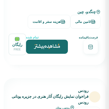
چنگدو، چین
تامین مالی
هزینه سفر و اقامت
تمام شده
فرصت‌باقیمانده
رایگان
FREE
رودس
فراخوان نمایش رایگان آثار هنری در جزیره یونانی
رودس
رودس، یونان