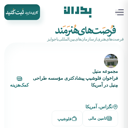
‌فرصت‌های‌هنری‌از‌سازمان‌های‌بین‌المللی‌با‌جوایز
مجموعه منیل
فراخوان فلوشیپ پیشادکتری مؤسسه طراحی
مِنیل در آمریکا
کمک‌هزینه
تگزاس، آمریکا
تامین مالی
فلوشیپ