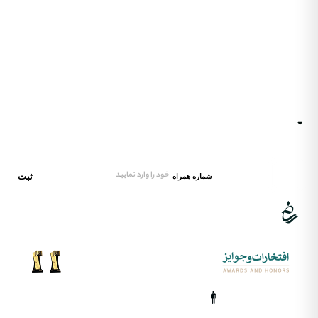
تماس‌ با‌ بکران
تماس‌ با‌ بکران
مجله‌خبری
همه‌محصولات
همه‌محصولات
شگفت‌انگیز‌شو
مجله‌خبری
مجله‌خبری
درباره‌ بکران
شگفت‌انگیز‌شو
تماس‌ با‌ بکران
شگفت‌انگیز‌شو
تماس‌ با‌ بکران
شگفت‌انگیز‌شو
همه‌محصولات
شگفت‌انگیز‌شو
تماس‌ با‌ بکران
صفحه‌اصلی
آدرس
ایران، تهران
ایمیل‌پشتیبانی
hello@xbekran.com
ثبت
شماره همراه
بـاافتـــــخـاروعشــق
تقـدیم‌به‌هنرایران
www.ivahid.com
تویـــــــتتر
دریـــــــــــــبل
فیــــــس‌بوک
اینســــــتاگرام