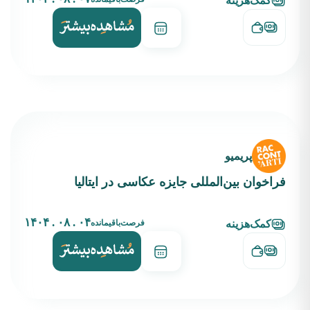
کمک‌هزینه
پریمیو
فراخوان بین‌المللی جایزه عکاسی در ایتالیا
۰۴ . ۰۸ . ۱۴۰۴
فرصت‌باقیمانده
کمک‌هزینه