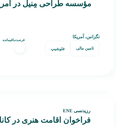
مؤسسه طراحی مِنیل در آمری
تگزاس، آمریکا
فرصت‌باقیمانده
تامین مالی
فلوشیپ
رزیدنسی ENE
فراخوان اقامت هنری در کاناد