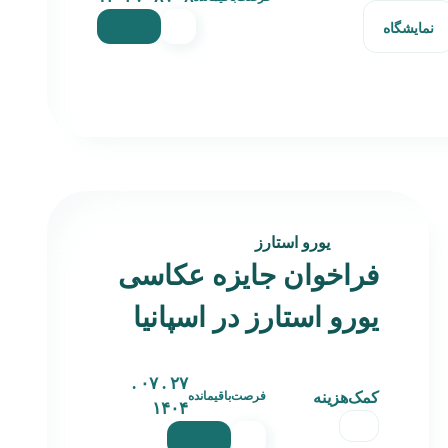
نمایشگاه
یورو استارز
فراخوان جایزه عکاسی
یورو استارز در اسپانیا
۲۷ . ۰۷ .
کمک‌هزینه
فرصت‌باقیمانده
۱۴۰۴