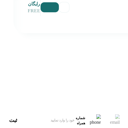
رایگان
FREE
آدرس
ایران، تهران
ایمیل‌پشتیبانی
hello@xbekran.com
شماره
ثبت
همراه