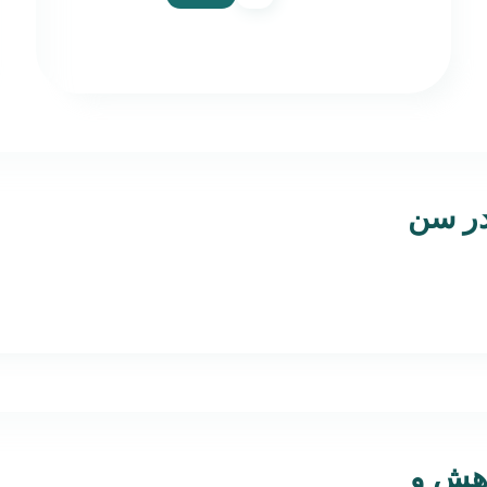
در سن
وهش و