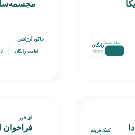
کا
مجسمه‌سازی ۲۰۲۶ آر
چاکو، آرژانتین
تمام شده
رایگان
اقامت رایگان
تا
FREE
ای فور
ا
فراخوان ا
کمک‌هزینه