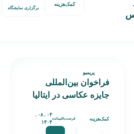
کمک‌هزینه
برگزاری نمایشگاه
دس
پریمیو
فراخوان بین‌المللی
جایزه عکاسی در ایتالیا
۰۴ . ۰۸ .
کمک‌هزینه
فرصت‌باقیمانده
۱۴۰۴