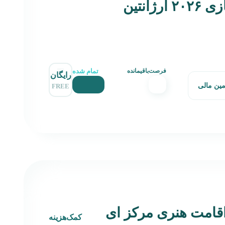
ژانتین
تمام شده
فرصت‌باقیمانده
رایگان
مین مالی
FREE
قامت هنری مرکز ای
کمک‌هزینه