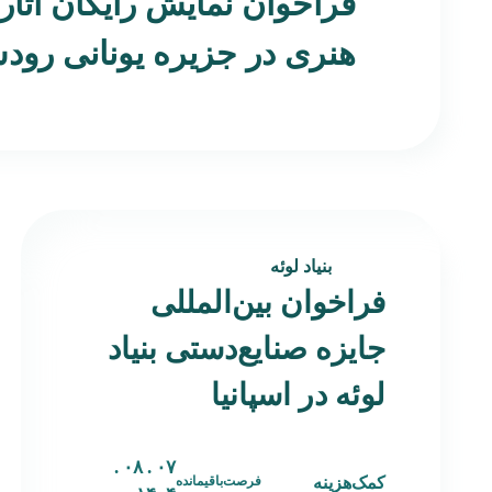
فراخوان نمایش رایگان آثار
هنری در جزیره یونانی رو
بنیاد لوئه
فراخوان بین‌المللی
جایزه صنایع‌دستی بنیاد
لوئه در اسپانیا
۰۷ . ۰۸ .
کمک‌هزینه
فرصت‌باقیمانده