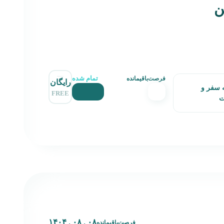
ن
تمام شده
فرصت‌باقیمانده
رایگان
 سفر و
FREE
ت
۰۸ . ۰۸ . ۱۴۰۴
فرصت‌باقیمانده