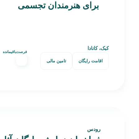
برای هنرمندان تجسمی
کبک، کانادا
فرصت‌باقیمانده
اقامت رایگان
تامین مالی
رودس