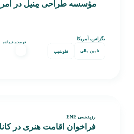
مؤسسه طراحی مِنیل در آمری
تگزاس، آمریکا
فرصت‌باقیمانده
تامین مالی
فلوشیپ
رزیدنسی ENE
فراخوان اقامت هنری در کاناد