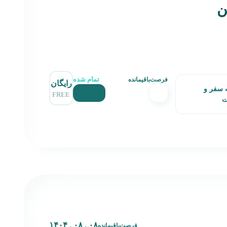
ن
تمام شده
فرصت‌باقیمانده
رایگان
 سفر و
FREE
ت
۰۸ . ۰۸ . ۱۴۰۴
فرصت‌باقیمانده