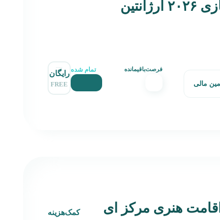
ژانتین
تمام شده
فرصت‌باقیمانده
رایگان
مین مالی
FREE
قامت هنری مرکز ای
کمک‌هزینه