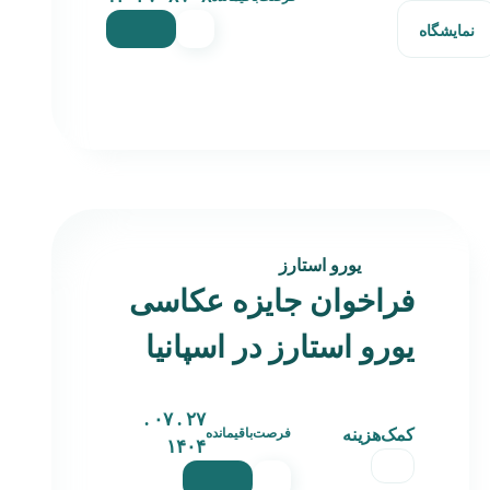
نمایشگاه
یورو استارز
فراخوان جایزه عکاسی
یورو استارز در اسپانیا
۲۷ . ۰۷ .
کمک‌هزینه
فرصت‌باقیمانده
۱۴۰۴