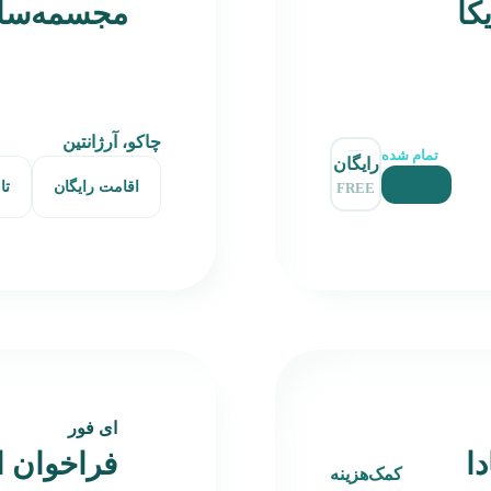
کا
مجسمه‌سازی ۲۰۲۶ آر
چاکو، آرژانتین
تمام شده
رایگان
اقامت رایگان
تا
FREE
ای فور
ا
فراخوان ا
کمک‌هزینه