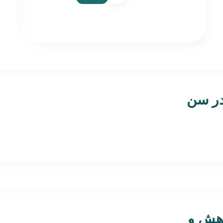
در سن
وهش و