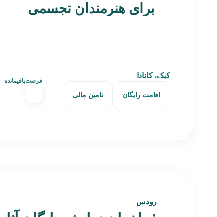
برای هنرمندان تجسمی
کبک، کانادا
فرصت‌باقیمانده
اقامت رایگان
تامین مالی
رودس