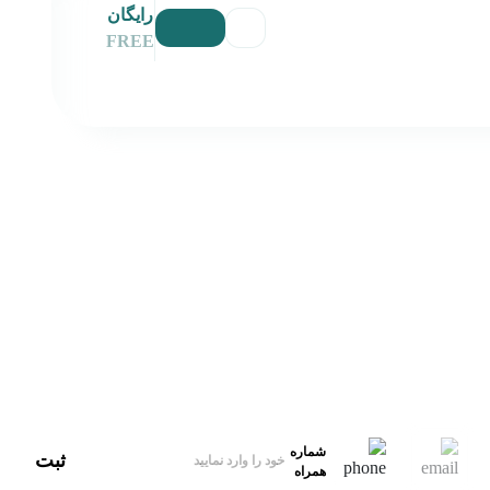
رایگان
FREE
آدرس
ایران، تهران
ایمیل‌پشتیبانی
hello@xbekran.com
شماره
ثبت
همراه