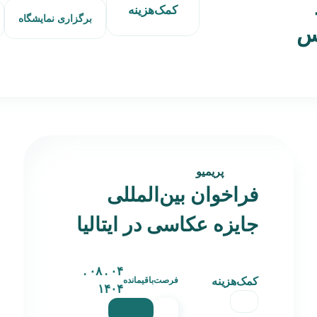
کمک‌هزینه
برگزاری نمایشگاه
دس
پریمیو
فراخوان بین‌المللی
جایزه عکاسی در ایتالیا
۰۴ . ۰۸ .
کمک‌هزینه
فرصت‌باقیمانده
۱۴۰۴