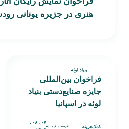
فراخوان نمایش رایگان آثار
هنری در جزیره یونانی رو
بنیاد لوئه
فراخوان بین‌المللی
جایزه صنایع‌دستی بنیاد
لوئه در اسپانیا
۰۷ . ۰۸ .
کمک‌هزینه
فرصت‌باقیمانده