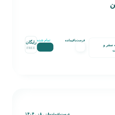
ن
تمام شده
فرصت‌باقیمانده
رایگان
 سفر و
FREE
ت
۰۸ . ۰۸ . ۱۴۰۴
فرصت‌باقیمانده