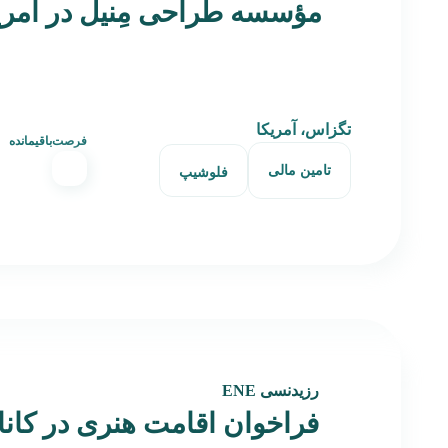
مؤسسه طراحی مِنیل در آمری
تگزاس، آمریکا
فرصت‌باقیمانده
تامین مالی
فلوشیپ
رزیدنسی ENE
فراخوان اقامت هنری در کاناد