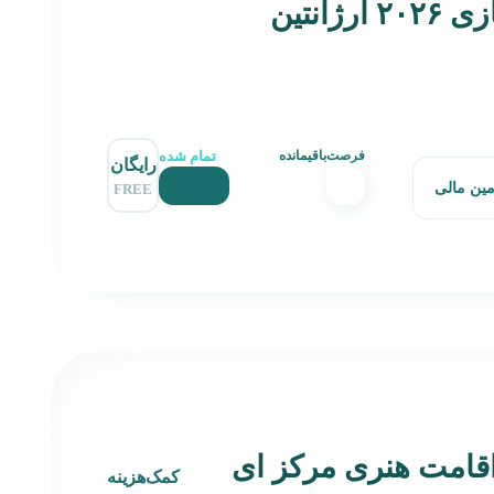
ژانتین
تمام شده
فرصت‌باقیمانده
رایگان
مین مالی
FREE
قامت هنری مرکز ای
کمک‌هزینه