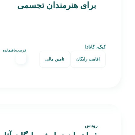
برای هنرمندان تجسمی
کبک، کانادا
فرصت‌باقیمانده
اقامت رایگان
تامین مالی
رودس