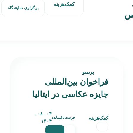
کمک‌هزینه
برگزاری نمایشگاه
دس
پریمیو
فراخوان بین‌المللی
جایزه عکاسی در ایتالیا
۰۴ . ۰۸ .
کمک‌هزینه
فرصت‌باقیمانده
۱۴۰۴