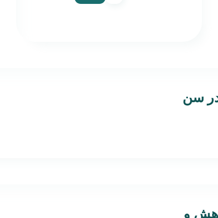
در سن
وهش و