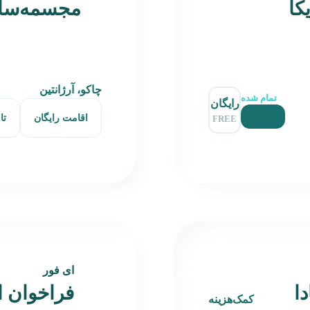
کا
مجسمه‌سازی ۲۰۲۶ آر
چاکو، آرژانتین
تمام شده
رایگان
اقامت رایگان
تا
FREE
ای فور
ا
فراخوان ا
کمک‌هزینه