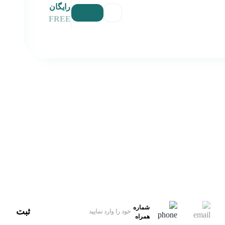
رایگان
FREE
آدرس
ایران، تهران
ایمیل‌پشتیبانی
hello@xbekran.com
شماره
ثبت
همراه