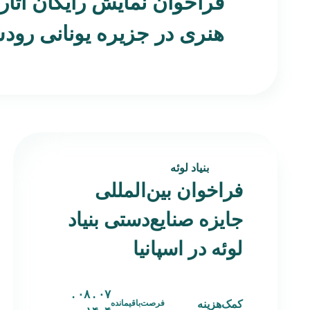
فراخوان نمایش رایگان آثار
هنری در جزیره یونانی رو
بنیاد لوئه
فراخوان بین‌المللی
جایزه صنایع‌دستی بنیاد
لوئه در اسپانیا
۰۷ . ۰۸ .
کمک‌هزینه
فرصت‌باقیمانده