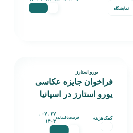
نمایشگاه
یورو استارز
فراخوان جایزه عکاسی
یورو استارز در اسپانیا
۲۷ . ۰۷ .
کمک‌هزینه
فرصت‌باقیمانده
۱۴۰۴