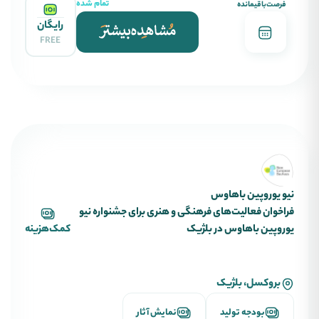
تمام شده
فرصت‌باقیمانده
رایگان
FREE
نیو یوروپین باهاوس
فراخوان فعالیت‌های فرهنگی و هنری برای جشنواره نیو
یوروپین باهاوس در بلژیک
کمک‌هزینه
بروکسل، بلژیک
بودجه تولید
نمایش آثار