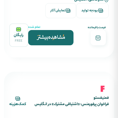
ساوت‌سی، انگلیس
بودجه تولید
نمایش آثار
تمام شده
فرصت‌باقیمانده
رایگان
FREE
فمنیفستو
فراخوان پرفورمنس: «اشتیاقی مشترک» در انگلیس
کمک‌هزینه