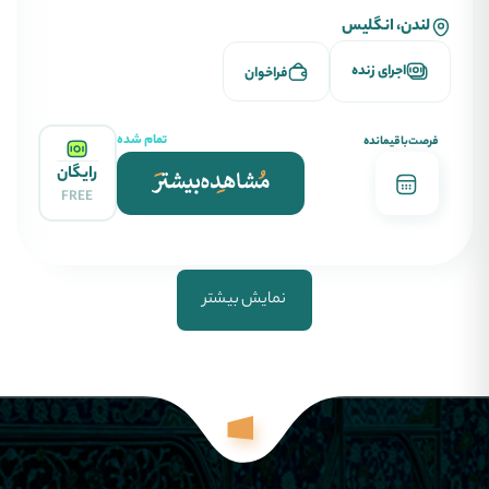
لندن، انگلیس
اجرای زنده
فراخوان
تمام شده
فرصت‌باقیمانده
رایگان
FREE
نمایش بیشتر