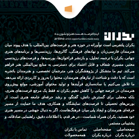
بکران پلتفرمی است نوآورانه در حوزه هنر و فرصت‌های بین‌المللی، با هدف پیوند میان
هنرمندان فارسی‌زبان و نهادهای فرهنگی، گالری‌ها، رزیدنسی‌ها و برنامه‌های هنری
جهانی. بکران با ترجمه، تحلیل، و بازنشر فراخوان‌ها، بورسیه‌ها، و فرصت‌های رزیدنسی
معتبر، مسیری شفاف و قابل اعتماد برای دسترسی به منابع بین‌المللی هنر فراهم
می‌کند. تیم ما متشکل از پژوهشگران هنر، مترجمان تخصصی، و هنرمندان باتجربه
است که با دقت و شناخت از نیازهای هنرمندان، محتوا را به‌روز و کاربردی ارائه می‌دهد.
ما تلاش می‌کنیم با ساده‌سازی فرآیندها و تولید محتوای آموزشی، موانع پیش‌روی
هنرمندان در عرصه جهانی را کاهش دهیم. بکران نه فقط یک مرجع فرصت‌های هنری،
بلکه محفلی برای گسترش دانش، گفتگو، و رشد حرفه‌ای جامعه هنری است. از
بورس‌های تحصیلی تا فرصت‌های نمایشگاه و همکاری، هدف ما حمایت از مسیر
حرفه‌ای هنرمندان و ایجاد پلی میان فرهنگ‌هاست. اگر به دنبال جهشی در مسیر هنری
خود هستید، بکران همراه شماست—در هر قدم، با اطلاعات دقیق، راهنمایی صادقانه، و
پشتیبانی مستمر.
صفحه‌اصلی
صفحه‌اصلی
تماس‌ با‌ بکران
درباره‌ بکران
درباره‌ بکران
همه‌محصولات