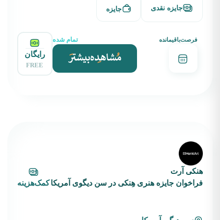
جایزه نقدی
جایزه
تمام شده
فرصت‌باقیمانده
رایگان
FREE
هنکی آرت
فراخوان جایزه هنری هِنکی در سن دیگوی آمریکا
کمک‌هزینه