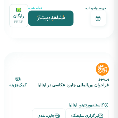
تمام شده
فرصت‌باقیمانده
رایگان
FREE
پریمیو
فراخوان بین‌المللی جایزه عکاسی در ایتالیا
کمک‌هزینه
کاستلفیورنتینو، ایتالیا
برگزاری نمایشگاه
جایزه نقدی