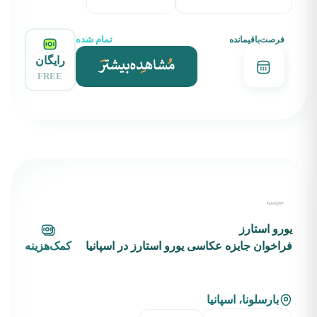
تمام شده
فرصت‌باقیمانده
رایگان
FREE
یورو استارز
فراخوان جایزه عکاسی یورو استارز در اسپانیا
کمک‌هزینه
بارسلونا، اسپانیا