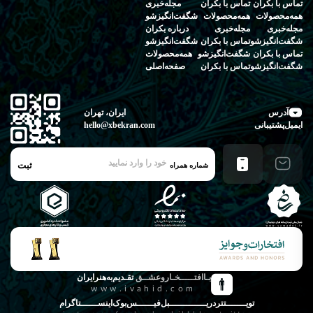
تماس‌ با‌ بکران
تماس‌ با‌ بکران
مجله‌خبری
همه‌محصولات
همه‌محصولات
شگفت‌انگیز‌شو
مجله‌خبری
مجله‌خبری
درباره‌ بکران
شگفت‌انگیز‌شو
تماس‌ با‌ بکران
شگفت‌انگیز‌شو
تماس‌ با‌ بکران
شگفت‌انگیز‌شو
همه‌محصولات
شگفت‌انگیز‌شو
تماس‌ با‌ بکران
صفحه‌اصلی
آدرس
ایران، تهران
ایمیل‌پشتیبانی
hello@xbekran.com
ثبت
شماره همراه
بـاافتـــــخـاروعشــق
تقـدیم‌به‌هنرایران
www.ivahid.com
تویـــــــتتر
دریـــــــــــــبل
فیــــــس‌بوک
اینســــــتاگرام