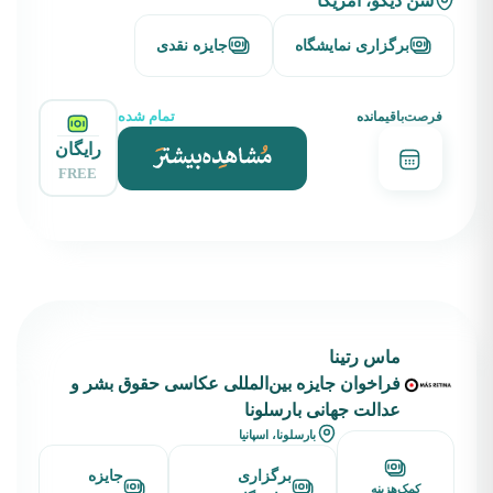
سن دیگو، آمریکا
برگزاری نمایشگاه
جایزه نقدی
تمام شده
فرصت‌باقیمانده
رایگان
FREE
ماس رتینا
فراخوان جایزه بین‌المللی عکاسی حقوق بشر و
عدالت جهانی بارسلونا
بارسلونا، اسپانیا
برگزاری
جایزه
کمک‌هزینه