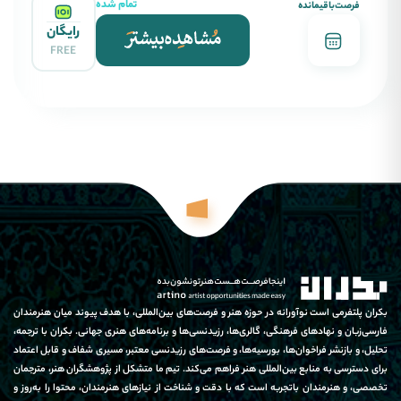
تمام شده
فرصت‌باقیمانده
رایگان
FREE
بکران پلتفرمی است نوآورانه در حوزه هنر و فرصت‌های بین‌المللی، با هدف پیوند میان هنرمندان
فارسی‌زبان و نهادهای فرهنگی، گالری‌ها، رزیدنسی‌ها و برنامه‌های هنری جهانی. بکران با ترجمه،
تحلیل، و بازنشر فراخوان‌ها، بورسیه‌ها، و فرصت‌های رزیدنسی معتبر، مسیری شفاف و قابل اعتماد
برای دسترسی به منابع بین‌المللی هنر فراهم می‌کند. تیم ما متشکل از پژوهشگران هنر، مترجمان
تخصصی، و هنرمندان باتجربه است که با دقت و شناخت از نیازهای هنرمندان، محتوا را به‌روز و