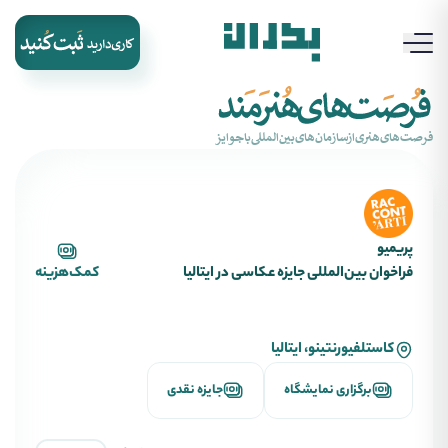
‌فرصت‌های‌هنری‌از‌سازمان‌های‌بین‌المللی‌با‌جوایز
پریمیو
فراخوان بین‌المللی جایزه عکاسی در ایتالیا
کمک‌هزینه
کاستلفیورنتینو، ایتالیا
برگزاری نمایشگاه
جایزه نقدی