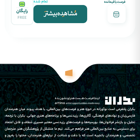
تمام شده
فرصت‌باقیمانده
رایگان
FREE
بکران پلتفرمی است نوآورانه در حوزه هنر و فرصت‌های بین‌المللی، با هدف پیوند میان هنرمندان
فارسی‌زبان و نهادهای فرهنگی، گالری‌ها، رزیدنسی‌ها و برنامه‌های هنری جهانی. بکران با ترجمه،
تحلیل، و بازنشر فراخوان‌ها، بورسیه‌ها، و فرصت‌های رزیدنسی معتبر، مسیری شفاف و قابل اعتماد
برای دسترسی به منابع بین‌المللی هنر فراهم می‌کند. تیم ما متشکل از پژوهشگران هنر، مترجمان
تخصصی، و هنرمندان باتجربه است که با دقت و شناخت از نیازهای هنرمندان، محتوا را به‌روز و