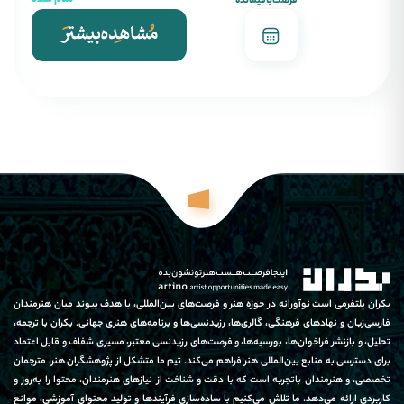
تمام شده
فرصت‌باقیمانده
بکران پلتفرمی است نوآورانه در حوزه هنر و فرصت‌های بین‌المللی، با هدف پیوند میان هنرمندان
فارسی‌زبان و نهادهای فرهنگی، گالری‌ها، رزیدنسی‌ها و برنامه‌های هنری جهانی. بکران با ترجمه،
تحلیل، و بازنشر فراخوان‌ها، بورسیه‌ها، و فرصت‌های رزیدنسی معتبر، مسیری شفاف و قابل اعتماد
برای دسترسی به منابع بین‌المللی هنر فراهم می‌کند. تیم ما متشکل از پژوهشگران هنر، مترجمان
تخصصی، و هنرمندان باتجربه است که با دقت و شناخت از نیازهای هنرمندان، محتوا را به‌روز و
کاربردی ارائه می‌دهد. ما تلاش می‌کنیم با ساده‌سازی فرآیندها و تولید محتوای آموزشی، موانع