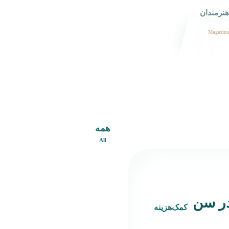
هنرمندان
Magazine
همه
All
در سن
کمک‌هزینه