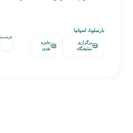
بارسلونا، اسپانیا
فرصت‌باق
برگزاری
جایزه
نمایشگاه
نقدی