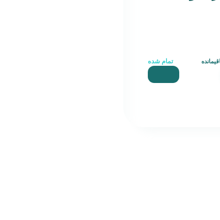
تمام شده
یمانده