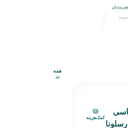
هنرمندان
Magazi
همه
All
کاسی
کمک‌هزینه
رسلونا