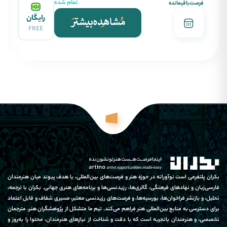
تمام شده
فرصت‌باقیمانده
رایگان
FREE
بکران پلتفرمی است نوآورانه در حوزه هنر و فرصت‌های بین‌المللی، با هدف پیوند میان هنرمندان
فارسی‌زبان و نهادهای فرهنگی، گالری‌ها، رزیدنسی‌ها و برنامه‌های هنری جهانی. بکران با ترجمه،
تحلیل، و بازنشر فراخوان‌ها، بورسیه‌ها، و فرصت‌های رزیدنسی معتبر، مسیری شفاف و قابل اعتماد
برای دسترسی به منابع بین‌المللی هنر فراهم می‌کند. تیم ما متشکل از پژوهشگران هنر، مترجمان
تخصصی، و هنرمندان باتجربه است که با دقت و شناخت از نیازهای هنرمندان، محتوا را به‌روز و