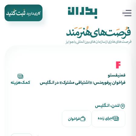
‌فرصت‌های‌هنری‌از‌سازمان‌های‌بین‌المللی‌با‌جوایز
فمنیفستو
فراخوان پرفورمنس: «اشتیاقی مشترک» در انگلیس
کمک‌هزینه
لندن، انگلیس
اجرای زنده
فراخوان