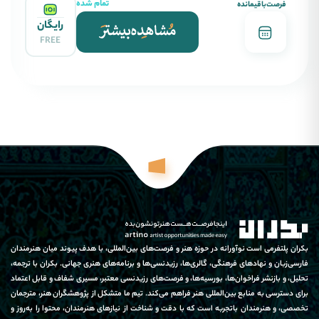
تمام شده
فرصت‌باقیمانده
رایگان
FREE
بکران پلتفرمی است نوآورانه در حوزه هنر و فرصت‌های بین‌المللی، با هدف پیوند میان هنرمندان
فارسی‌زبان و نهادهای فرهنگی، گالری‌ها، رزیدنسی‌ها و برنامه‌های هنری جهانی. بکران با ترجمه،
تحلیل، و بازنشر فراخوان‌ها، بورسیه‌ها، و فرصت‌های رزیدنسی معتبر، مسیری شفاف و قابل اعتماد
برای دسترسی به منابع بین‌المللی هنر فراهم می‌کند. تیم ما متشکل از پژوهشگران هنر، مترجمان
تخصصی، و هنرمندان باتجربه است که با دقت و شناخت از نیازهای هنرمندان، محتوا را به‌روز و