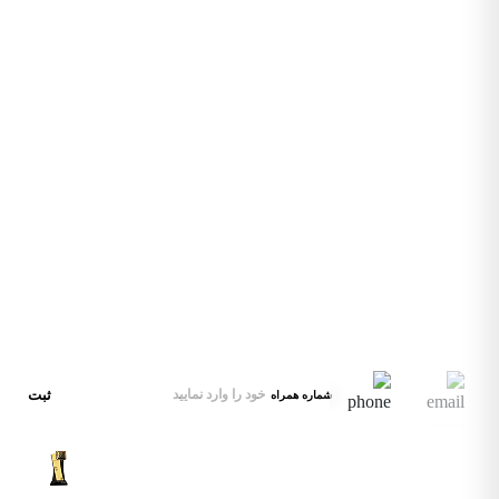
بلکه محفلی برای گسترش دانش، گفتگو، و رشد حرفه‌ای جامعه هنری است. از
بورس‌های تحصیلی تا فرصت‌های نمایشگاه و همکاری، هدف ما حمایت از مسیر
حرفه‌ای هنرمندان و ایجاد پلی میان فرهنگ‌هاست. اگر به دنبال جهشی در مسیر هنری
خود هستید، بکران همراه شماست—در هر قدم، با اطلاعات دقیق، راهنمایی صادقانه، و
پشتیبانی مستمر.
صفحه‌اصلی
صفحه‌اصلی
تماس‌ با‌ بکران
درباره‌ بکران
درباره‌ بکران
همه‌محصولات
تماس‌ با‌ بکران
تماس‌ با‌ بکران
مجله‌خبری
همه‌محصولات
همه‌محصولات
شگفت‌انگیز‌شو
مجله‌خبری
مجله‌خبری
درباره‌ بکران
شگفت‌انگیز‌شو
تماس‌ با‌ بکران
شگفت‌انگیز‌شو
تماس‌ با‌ بکران
شگفت‌انگیز‌شو
همه‌محصولات
شگفت‌انگیز‌شو
تماس‌ با‌ بکران
صفحه‌اصلی
آدرس
ایران، تهران
ایمیل‌پشتیبانی
hello@xbekran.com
ثبت
شماره همراه