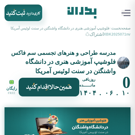
صفحه‌نخست
فلوشیپ آموزشی هنری در دانشگاه واشنگتن در سنت لوئیس آمریکا
//
اشتراک
XBK2025071nv
مدرسه طراحی و هنرهای تجسمی سم فاکس
فلوشیپ آموزشی هنری در دانشگاه
واشنگتن در سنت لوئیس آمریکا
0
روزباقی
مانــــــده
رایگان
۱۰ . ۰۶ . ۱۴۰۴
FREE