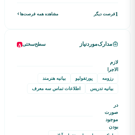
1
فرصت دیگر
مشاهده همه فرصت‌ها
مدارک‌موردنیاز
سطح‌سختی
A
لازم
الاجرا
رزومه
پورتفولیو
بیانیه هنرمند
بیانیه تدریس
اطلاعات تماس سه معرف
در
صورت
موجود
بودن