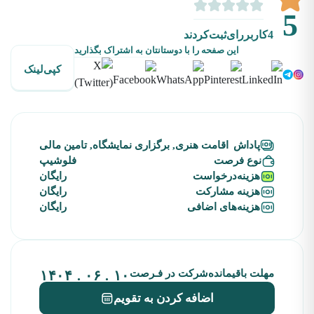
5
4
کاربررای‌ثبت‌کردند
این صفحه را با دوستانتان به اشتراک بگذارید
کپی‌لینک
پاداش
اقامت هنری, برگزاری نمایشگاه, تامین مالی
نوع فرصت
فلوشیپ
هزینه‌درخواست
رایگان
هزینه‌ مشارکت
رایگان
هزینه‌های‌ اضافی
رایگان
مهلت باقیمانده‌شرکت در فـرصت
۱۰ . ۰۶ . ۱۴۰۴
اضافه کردن به تقویم