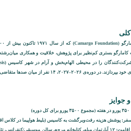
کلی
امارگو بستری کم‌نظیر برای پژوهش، خلاقیت و همکاری میان‌رشته‌ای 
در دوره‌ی ۲۰۲۶–۲۰۲۷، ۱۴ نفر از میان صدها متقاضی بین‌المللی برگزیده خواهند شد.
و جوایز
وره)
فر: پوشش هزینه رفت‌وبرگشت به کاسیس (بلیط هواپیما در کلاس اق
امکانات اقامت: ۱۲ آپارتمان مبله، کتابخانه مرجع، سالن موسیقی/کنفر