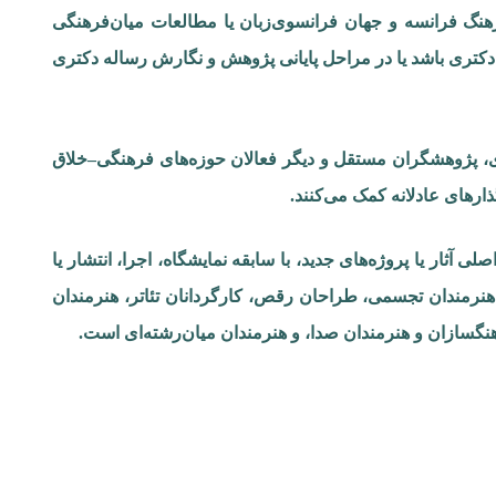
مرکز بر فرهنگ فرانسه و جهان فرانسوی‌زبان یا مطالعات میان‌فرهنگی
دکتری باشد یا در مراحل پایانی پژوهش و نگارش رساله دکتری
مه‌ریزان شهری، پژوهشگران مستقل و دیگر فعالان حوزه‌های فرهنگی–خلاق
ارهای عادلانه کمک می‌کنند.
۵ سال فعالیت حرفه‌ای، خالق اصلی آثار یا پروژه‌های جدید، با سابقه نمایشگاه، اجرا، انتشار یا
: هنرمندان تجسمی، طراحان رقص، کارگردانان تئاتر، هنرمندان
هنگسازان و هنرمندان صدا، و هنرمندان میان‌رشته‌ای است.