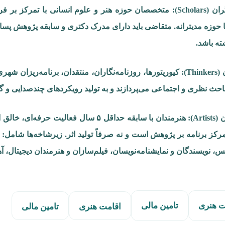
پژوهشگران (Scholars): متخصصان حوزه هنر و علوم انسانی با ت
 حوزه مدیترانه. متقاضی باید دارای مدرک دکتری و سابقه پژوهش پسا
ته باشد.
متفکران (Thinkers): کیوریتورها، روزنامه‌نگاران، منتقدان، برنا
احث نظری و اجتماعی می‌پردازند و به تولید رویکردهای چندصدایی و گذ
هنرمندان (Artists): هنرمندان با سابقه حداقل 
مرکز برنامه بر پژوهش است و نه صرفاً تولید اثر. زیرشاخه‌ها شامل
، نویسندگان و نمایشنامه‌نویسان، فیلم‌سازان و هنرمندان دیجیتال، آ
ت هنری
تامین مالی
اقامت هنری
تامین مالی