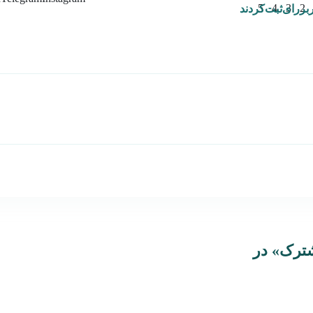
بررای‌ثبت‌کردند
ترک» در