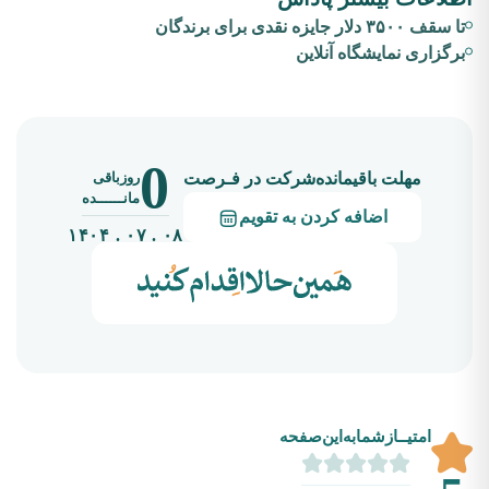
تا سقف ۳۵۰۰ دلار جایزه نقدی برای برندگان
برگزاری نمایشگاه آنلاین
0
روزباقی
مهلت باقیمانده‌شرکت در فـرصت
مانــــــده
اضافه کردن به تقویم
۰۸ . ۰۷ . ۱۴۰۴
امتیــازشما‌به‌این‌صفحه