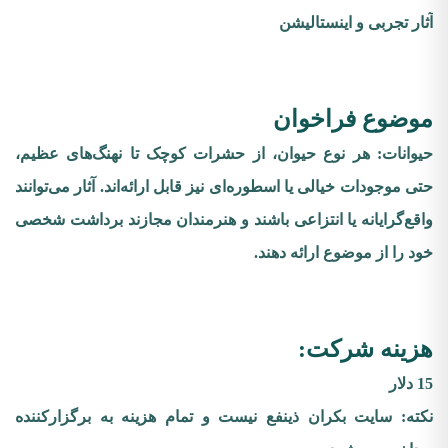
آثار تجربی و اینستالیشن
موضوع فراخوان
حیوانات: هر نوع حیوان، از حشرات کوچک تا نهنگ‌های عظیم،
حتی موجودات خیالی یا اسطوره‌ای نیز قابل ارائه‌اند. آثار می‌توانند
واقع‌گرایانه یا انتزاعی باشند و هنرمندان مجازند برداشت شخصی
خود را از موضوع ارائه دهند.
هزینه شرکت:
15 دلار
نکته: سایت بکران ذینفع نیست و تمام هزینه به برگزارکننده