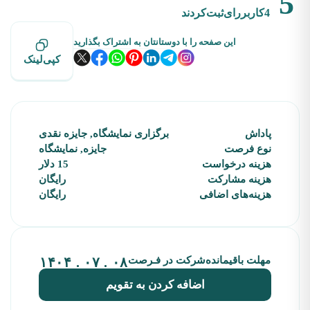
5
4
کاربررای‌ثبت‌کردند
این صفحه را با دوستانتان به اشتراک بگذارید
کپی‌لینک
پاداش
برگزاری نمایشگاه, جایزه نقدی
نوع فرصت
جایزه, نمایشگاه
هزینه‌ درخواست
15 دلار
هزینه‌ مشارکت
رایگان
هزینه‌های‌ اضافی
رایگان
مهلت باقیمانده‌شرکت در فـرصت
۰۸ . ۰۷ . ۱۴۰۴
اضافه کردن به تقویم