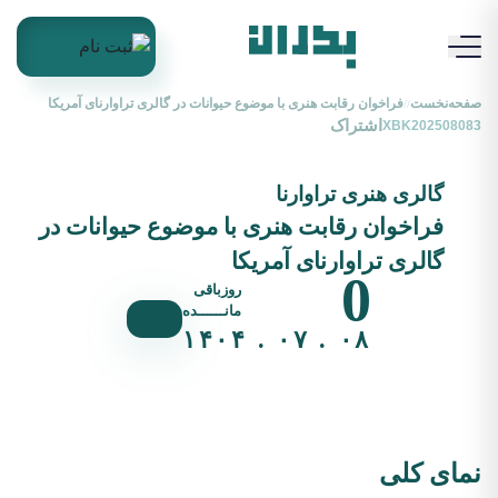
صفحه‌نخست
فراخوان رقابت هنری با موضوع حیوانات در گالری تراوارنای آمریکا
//
اشتراک
XBK202508083
گالری هنری تراوارنا
فراخوان رقابت هنری با موضوع حیوانات در
گالری تراوارنای آمریکا
0
روزباقی
مانــــــده
۰۸ . ۰۷ . ۱۴۰۴
نمای کلی