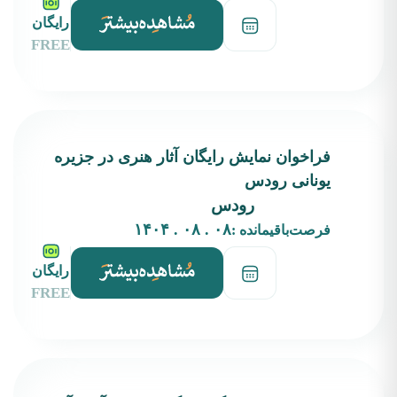
رایگان
FREE
فراخوان نمایش رایگان آثار هنری در جزیره
یونانی رودس
رودس
۰۸ . ۰۸ . ۱۴۰۴
فرصت‌باقیمانده :
رایگان
FREE