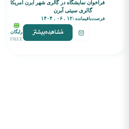
فراخوان نمایشگاه در گالری‌ شهر آبرن آمریکا
گالری سیتی آبرن
۱۲ . ۰۶ . ۱۴۰۴
فرصت‌باقیمانده :
رایگان
FREE
بکران پلتفرمی است نوآورانه در حوزه هنر و فرصت‌های بین‌المللی، با هدف پیوند میان
هنرمندان فارسی‌زبان و نهادهای فرهنگی، گالری‌ها، رزیدنسی‌ها و برنامه‌های هنری