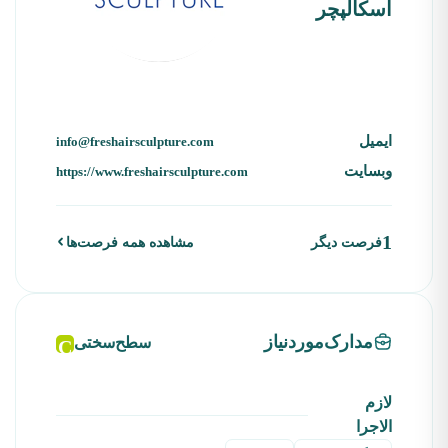
اسکالپچر
ایمیل
info@freshairsculpture.com
وبسایت
https://www.freshairsculpture.com
1
فرصت دیگر
مشاهده همه فرصت‌ها
مدارک‌موردنیاز
سطح‌سختی
C
لازم
الاجرا