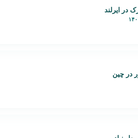
ک در ایرلند
 در چین