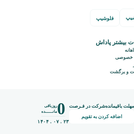
یپ
فلوشیپ
ت بیشتر پاداش
هانه
ن خصوصی
ت و برگشت
0
روزباقی
هلت باقیمانده‌شرکت در فـرصت
مانــــــده
اضافه کردن به تقویم
۲۳ . ۰۷ . ۱۴۰۴