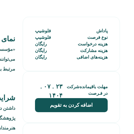
پاداش
فلوشیپ
نوع فرصت
فلوشیپ
نمای 
هزینه‌ درخواست
رایگان
هزینه‌ مشارکت
رایگان
هزینه‌های‌ اضافی
رایگان
می‌توانن
مرتبط با
۲۳ . ۰۷ .
مهلت باقیمانده‌شرکت
در فـرصت
۱۴۰۴
شرای
اضافه کردن به تقویم
داشتن د
پژوهشگرا
هنرمندان