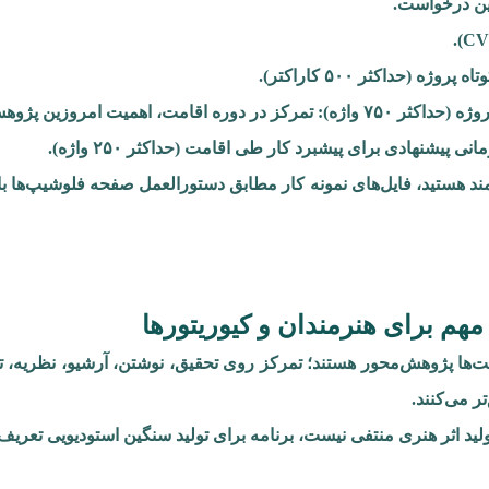
این درخواست.
پروژه (حداکثر ۵۰۰ کاراکتر).
ه): تمرکز در دوره اقامت، اهمیت امروزین پژوهش.
انی پیشنهادی برای پیشبرد کار طی اقامت (حداکثر ۲۵۰ واژه).
مند هستید، فایل‌های نمونه کار مطابق دستورالعمل صفحه فلوشیپ‌ها 
مهم برای هنرمندان و کیوریتورها
ت‌ها پژوهش‌محور هستند؛ تمرکز روی تحقیق، نوشتن، آرشیو، نظریه، تا
تر می‌کنند.
لید اثر هنری منتفی نیست، برنامه برای تولید سنگین استودیویی تعری