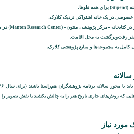
 همه فلوها.
ن خصوصی در یک خانه اشتراکی نزدیک کلارک.
بخانه «مرکز پژوهشی منتون» (Manton Research Center) در محوطه کلارک.
فر رفت‌و‌برگشت به محل اقامت.
کامل به مجموعه‌ها و منابع پژوهشی کلارک.
سالانه
ایی که روش‌های جاری تاریخ هنر را به چالش بکشند یا نقش تصویر را در 
 مورد نیاز