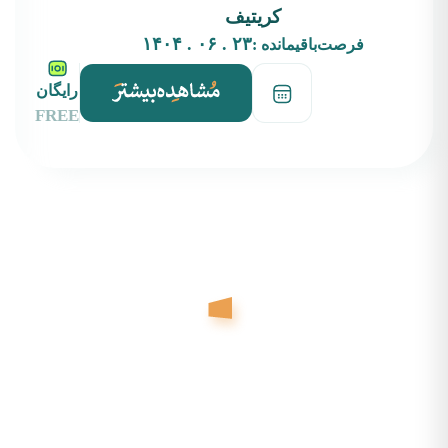
کریتیف
۲۳ . ۰۶ . ۱۴۰۴
فرصت‌باقیمانده :
رایگان
FREE
بکران پلتفرمی است نوآورانه در حوزه هنر و فرصت‌های بین‌المللی، با هدف پیوند میان
هنرمندان فارسی‌زبان و نهادهای فرهنگی، گالری‌ها، رزیدنسی‌ها و برنامه‌های هنری
جهانی. بکران با ترجمه، تحلیل، و بازنشر فراخوان‌ها، بورسیه‌ها، و فرصت‌های رزیدنسی