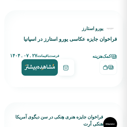
یورو استارز
فراخوان جایزه عکاسی یورو استارز در اسپانیا
۲۷ . ۰۷ . ۱۴۰۴
فرصت‌باقیمانده
کمک‌هزینه
فراخوان جایزه هنری هِنکی در سن دیگوی آمریکا
هنکی آرت