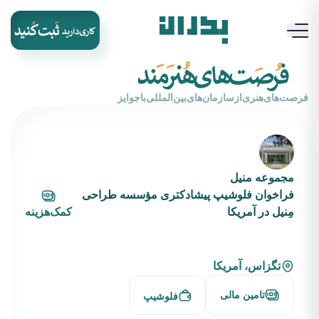
‌فرصت‌های‌هنری‌از‌سازمان‌های‌بین‌المللی‌با‌جوایز
مجموعه منیل
فراخوان فلوشیپ پیشادکتری مؤسسه طراحی
مِنیل در آمریکا
کمک‌هزینه
تگزاس، آمریکا
تامین مالی
فلوشیپ