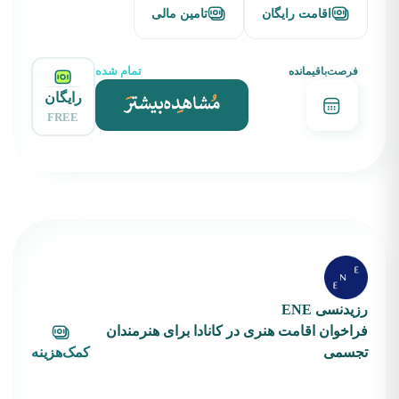
اقامت رایگان
تامین مالی
تمام شده
فرصت‌باقیمانده
رایگان
FREE
رزیدنسی ENE
فراخوان اقامت هنری در کانادا برای هنرمندان
تجسمی
کمک‌هزینه