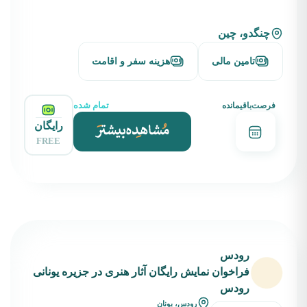
چنگدو، چین
تامین مالی
هزینه سفر و اقامت
تمام شده
فرصت‌باقیمانده
رایگان
FREE
رودس
فراخوان نمایش رایگان آثار هنری در جزیره یونانی
رودس
رودس، یونان