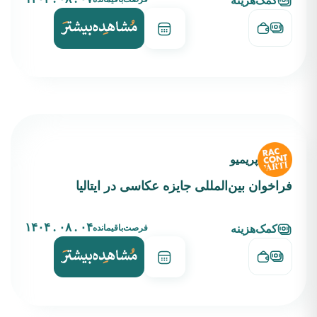
کمک‌هزینه
پریمیو
فراخوان بین‌المللی جایزه عکاسی در ایتالیا
۰۴ . ۰۸ . ۱۴۰۴
فرصت‌باقیمانده
کمک‌هزینه