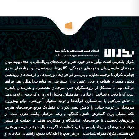
بکران پلتفرمی است نوآورانه در حوزه هنر و فرصت‌های بین‌المللی، با هدف پیوند میان
هنرمندان فارسی‌زبان و نهادهای فرهنگی، گالری‌ها، رزیدنسی‌ها و برنامه‌های هنری
جهانی. بکران با ترجمه، تحلیل، و بازنشر فراخوان‌ها، بورسیه‌ها، و فرصت‌های رزیدنسی
معتبر، مسیری شفاف و قابل اعتماد برای دسترسی به منابع بین‌المللی هنر فراهم
می‌کند. تیم ما متشکل از پژوهشگران هنر، مترجمان تخصصی، و هنرمندان باتجربه
است که با دقت و شناخت از نیازهای هنرمندان، محتوا را به‌روز و کاربردی ارائه می‌دهد.
ما تلاش می‌کنیم با ساده‌سازی فرآیندها و تولید محتوای آموزشی، موانع پیش‌روی
هنرمندان در عرصه جهانی را کاهش دهیم. بکران نه فقط یک مرجع فرصت‌های هنری،
بلکه محفلی برای گسترش دانش، گفتگو، و رشد حرفه‌ای جامعه هنری است. از
بورس‌های تحصیلی تا فرصت‌های نمایشگاه و همکاری، هدف ما حمایت از مسیر
حرفه‌ای هنرمندان و ایجاد پلی میان فرهنگ‌هاست. اگر به دنبال جهشی در مسیر هنری
خود هستید، بکران همراه شماست—در هر قدم، با اطلاعات دقیق، راهنمایی صادقانه، و